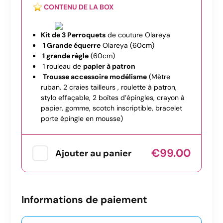
CONTENU DE LA BOX
Kit de 3 Perroquets
de couture Olareya
1 Grande équerre
Olareya (60cm)
1 grande règle
(60cm)
1 rouleau de
papier à patron
Trousse accessoire modélisme
(Mètre
ruban, 2 craies tailleurs , roulette à patron,
stylo effaçable, 2 boîtes d’épingles, crayon à
papier, gomme, scotch inscriptible, bracelet
porte épingle en mousse)
€99.00
Ajouter au panier
Informations de paiement