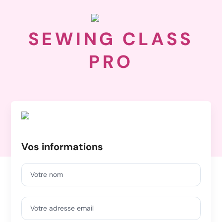
SEWING CLASS
PRO
Vos informations
Votre nom
Votre adresse email