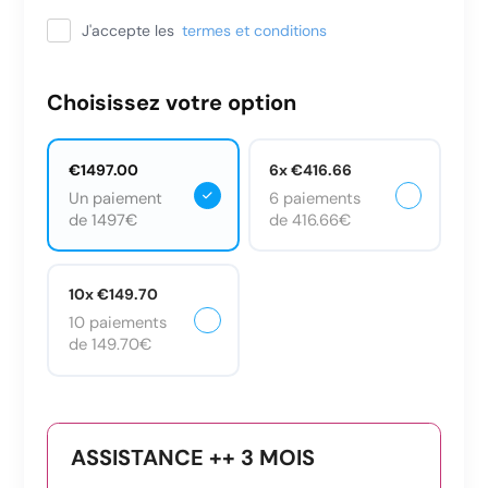
J'accepte les
termes et conditions
Choisissez votre option
€1497.00
6x €416.66
Un paiement
6 paiements
de 1497€
de 416.66€
10x €149.70
10 paiements
de 149.70€
ASSISTANCE ++ 3 MOIS