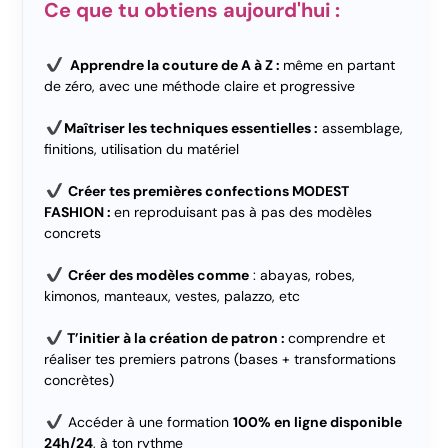
Ce que tu obtiens aujourd'hui :
Apprendre la couture de A à Z :
même en partant
de zéro, avec une méthode claire et progressive
Maîtriser les techniques essentielles :
assemblage,
finitions, utilisation du matériel
Créer tes premières confections MODEST
FASHION :
en reproduisant pas à pas des modèles
concrets
Créer des modèles comme
: abayas, robes,
kimonos, manteaux, vestes, palazzo, etc
T’initier à la création de patron :
comprendre et
réaliser tes premiers patrons (bases + transformations
concrètes)
Accéder à une formation
100% en ligne disponible
24h/24
, à ton rythme